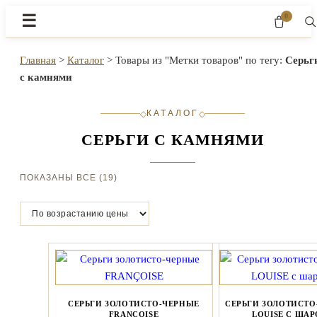
0
☰
Главная
>
Каталог
>
Товары из "Метки товаров" по тегу:
Серьг
с камнями
КАТАЛОГ
◇
◇
СЕРЬГИ С КАМНЯМИ
ЦЕНЫ:
ПОКАЗАНЫ ВСЕ (19)
ПО
ВОЗРАСТАНИЮ
СЕРЬГИ ЗОЛОТИСТО-ЧЕРНЫЕ
СЕРЬГИ ЗОЛОТИСТО
FRANÇOISE
LOUISE С ША