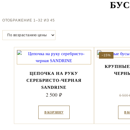
БУС
ЦЕНЫ:
ОТОБРАЖЕНИЕ 1–32 ИЗ 45
ПО
ВОЗРАСТАНИЮ
−15%
КРУПНЫЕ
ЦЕПОЧКА НА РУКУ
ЧЕРН
СЕРЕБРИСТО-ЧЕРНАЯ
SANDRINE
2 500
₽
6 500
В КОРЗИНУ
В 