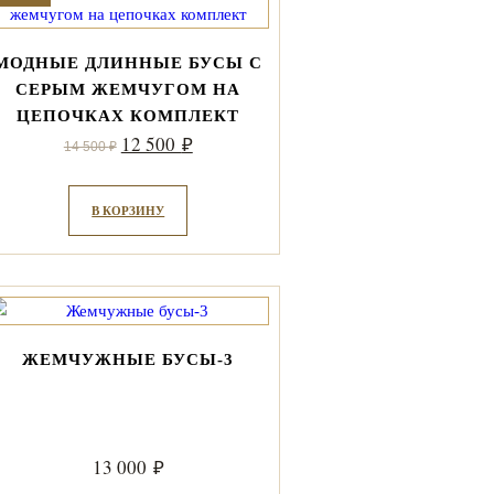
МОДНЫЕ ДЛИННЫЕ БУСЫ С
СЕРЫМ ЖЕМЧУГОМ НА
ЦЕПОЧКАХ КОМПЛЕКТ
Первоначальная
Текущая
12 500
₽
14 500
₽
цена
цена:
составляла
12
В КОРЗИНУ
14
500 ₽.
500 ₽.
ЖЕМЧУЖНЫЕ БУСЫ-3
13 000
₽