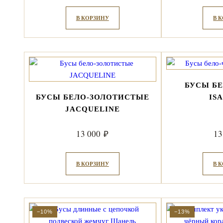
В КОРЗИНУ
В 
БУСЫ Б
БУСЫ БЕЛО-ЗОЛОТИСТЫЕ
IS
JACQUELINE
13 000
13
₽
В КОРЗИНУ
В 
−10%
−13%